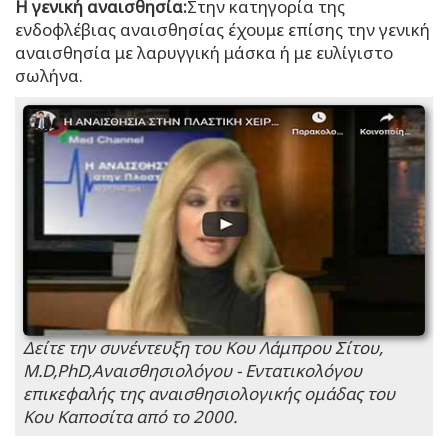
Η γενική αναισθησία:
Στην κατηγορία της
ενδοφλέβιας αναισθησίας έχουμε επίσης την γενική
αναισθησία με λαρυγγική μάσκα ή με ευλίγιστο
σωλήνα.
Δείτε την συνέντευξη του Κου Λάμπρου Σίτου,
M.D,PhD,Αναισθησιολόγου - Εντατικολόγου
επικεφαλής της αναισθησιολογικής ομάδας του
Κου Καποσίτα από το 2000.