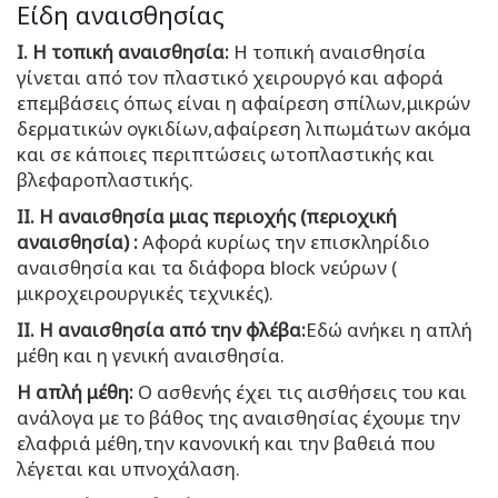
Είδη αναισθησίας
Ι.
Η τοπική αναισθησία:
Η τοπική αναισθησία
γίνεται από τον πλαστικό χειρουργό και αφορά
επεμβάσεις όπως είναι η αφαίρεση σπίλων,μικρών
δερματικών ογκιδίων,αφαίρεση λιπωμάτων ακόμα
και σε κάποιες περιπτώσεις ωτοπλαστικής και
βλεφαροπλαστικής.
ΙΙ. Η αναισθησία μιας περιοχής (περιοχική
αναισθησία) :
Αφορά κυρίως την επισκληρίδιο
αναισθησία και τα διάφορα block νεύρων (
μικροχειρουργικές τεχνικές).
ΙΙ. Η αναισθησία από την φλέβα:
Εδώ ανήκει η απλή
μέθη και η γενική αναισθησία.
Η απλή μέθη:
Ο ασθενής έχει τις αισθήσεις του και
ανάλογα με το βάθος της αναισθησίας έχουμε την
ελαφριά μέθη,την κανονική και την βαθειά που
λέγεται και υπνοχάλαση.