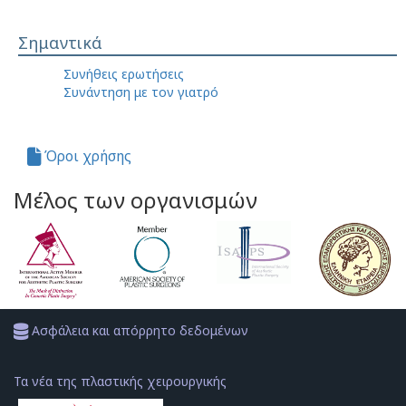
Σημαντικά
Συνήθεις ερωτήσεις
Συνάντηση με τον γιατρό
Όροι χρήσης
Μέλος των οργανισμών
Ασφάλεια και απόρρητο δεδομένων
Τα νέα της πλαστικής χειρουργικής