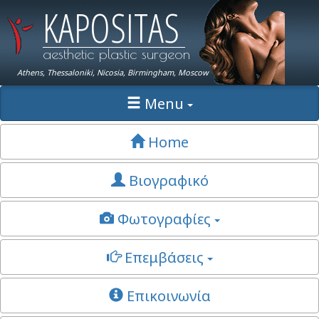
KAPOSITAS
aesthetic plastic surgeon
Athens, Thessaloniki, Nicosia, Birmingham, Moscow
Menu
Home
Βιογραφικό
Φωτογραφίες
Επεμβάσεις
Επικοινωνία