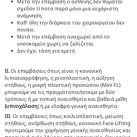
Μετά την επέμβαση ο ασθενής δεν θυμάται
σχεδόν τίποτα παρά μόνο μια ευχάριστη
ανάμνηση.
Καθ' όλη την διάρκεια του χειρουργείου δεν
πονάει.
Μετά την επέμβαση αναχωρεί από το
νοσοκομείο χωρίς να ζαλίζεται.
Δεν έχει τάση για εμετό.
ΙΙ.
Οι επεμβάσεις όπως είναι η κανονική
λιποαναρρόφηση
,
η ρινοπλαστική, η αύξηση
στήθους, η μικρή πλαστική προσώπου (Mini FL)
μπορούμε να τις πραγματοποιήσουμε με δύο
τρόπους: ή με τοπική αναισθησία και βαθειά μέθη
(υπνοχάλαση
) ή με ελαφρά γενική αναισθησία.
ΙΙΙ.
Οι επεμβάσεις όπως κοιλιοπλαστική, μείωση
στήθους, ανόρθωση στήθους, κανονικό Face Lifting
προτιμούμε την χορήγηση γενικής αναισθησίας και