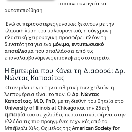
αποπνέουν υγεία και
αυτοπεποίθηση.
Ενώ οι περισσότερες γυναίκες ξεκινούν με την
κλασική λύση του υαλουρονικού, η σύγχρονη
πλαστική χειρουργική προσφέρει πλέον τη
δυνατότητα για ένα
μόνιμο, εντυπωσιακό
αποτέλεσμα
που απαλλάσσει από τις
επαναλαμβανόμενες επισκέψεις στο ιατρείο.
Η Εμπειρία που Κάνει τη Διαφορά: Δρ.
Νώντας Καποσίτας
Όταν μιλάμε για την αισθητική των χειλιών, η
λεπτομέρεια είναι το παν. Ο
Δρ. Νώντας
Καποσίτας, M.D, PhD
, με τη διεθνή του θητεία στο
University of Illinois at Chicago
και την
25ετή
εμπειρία
του σε χιλιάδες περιστατικά, φέρνει στην
Ελλάδα τις πιο προηγμένες τεχνικές από το
Μπέβερλι Χιλς. Ως μέλος της
American Society for