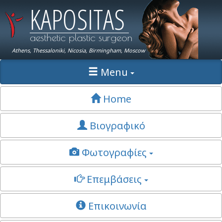
KAPOSITAS
aesthetic plastic surgeon
Athens, Thessaloniki, Nicosia, Birmingham, Moscow
Menu
Home
Βιογραφικό
Φωτογραφίες
Επεμβάσεις
Επικοινωνία