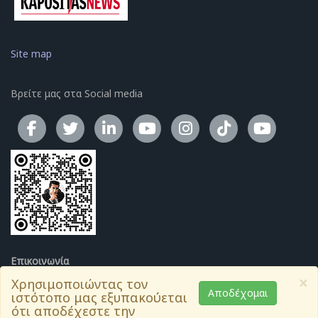
Site map
Βρείτε μας στα Social media
Το κανάλ
Επικοινωνία
×
Δημητρίου Σούτσου 17, Αθήνα.
Χρησιμοποιώντας τον
Αποδέχομαι
Μητροπόλεως 86, Θεσσαλονίκη
ιστότοπο μας εξυπακούεται
Ανδρέα Αβρααμίδη 55-57, Λευκωσία
ότι αποδέχεστε την