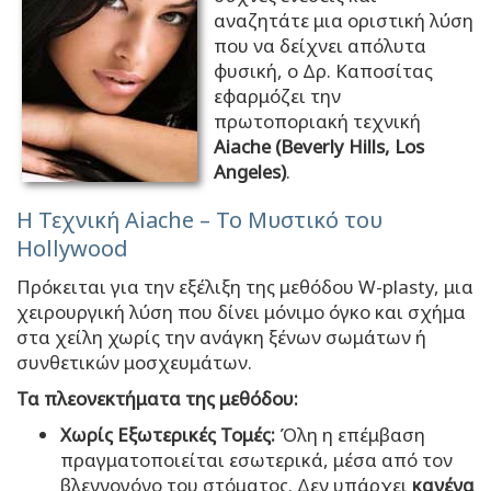
αναζητάτε μια οριστική λύση
που να δείχνει απόλυτα
φυσική, ο Δρ. Καποσίτας
εφαρμόζει την
πρωτοποριακή τεχνική
Aiache (Beverly Hills, Los
Angeles)
.
Η Τεχνική Aiache – Το Μυστικό του
Hollywood
Πρόκειται για την εξέλιξη της μεθόδου W-plasty, μια
χειρουργική λύση που δίνει μόνιμο όγκο και σχήμα
στα χείλη χωρίς την ανάγκη ξένων σωμάτων ή
συνθετικών μοσχευμάτων.
Τα πλεονεκτήματα της μεθόδου:
Χωρίς Εξωτερικές Τομές:
Όλη η επέμβαση
πραγματοποιείται εσωτερικά, μέσα από τον
βλεννογόνο του στόματος. Δεν υπάρχει
κανένα