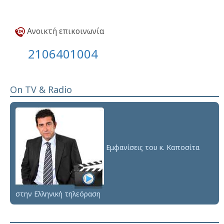
Ανοικτή επικοινωνία
2106401004
On TV & Radio
Εμφανίσεις του κ. Καποσίτα
στην Ελληνική τηλεόραση