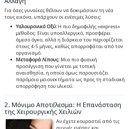
Αλλαγή
Για όσες γυναίκες θέλουν να δοκιμάσουν τη νέα
τους εικόνα, υπάρχουν οι ενέσιμες λύσεις:
Υαλουρονικό Οξύ:
Η πιο δημοφιλής «express»
μέθοδος. Είναι υποαλλεργικό, προσφέρει
άμεσο όγκο, αλλά η διάρκεια του περιορίζεται
στους 4-5 μήνες, καθώς απορροφάται από τον
οργανισμό.
Μεταφορά Λίπους:
Μια πιο φυσική
προσέγγιση που γίνεται με τοπική
αναισθησία, η οποία όμως παρουσιάζει
παρόμοια μειονεκτήματα ως προς τη σταδιακή
απορρόφηση του υλικού.
2. Μόνιμο Αποτέλεσμα: Η Επανάσταση
της Χειρουργικής Χειλιών
Αν έχετε κουραστεί από τις
συχνές ενέσεις και