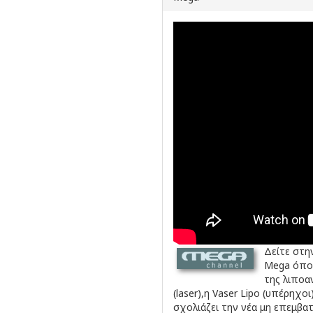
Δείτε στη
Mega όπου
της λιποα
(laser),η Vaser Lipo (υπέρηχο
σχολιάζει την νέα μη επεμβατ