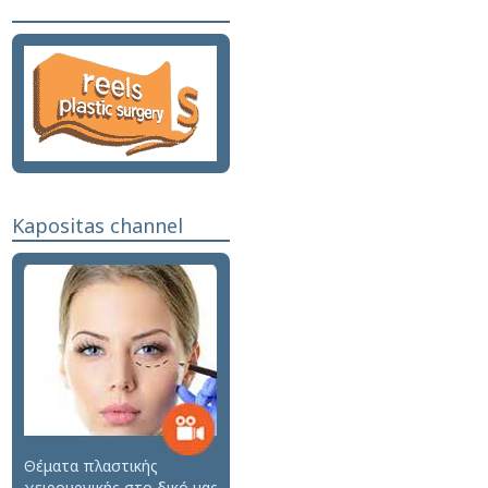
Kapositas channel
Θέματα πλαστικής
χειρουργικής στο δικό μας