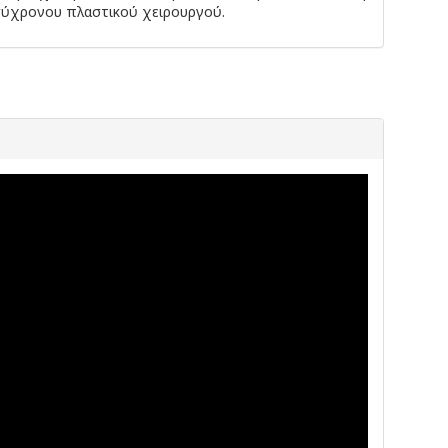
σύχρονου πλαστικού χειρουργού.