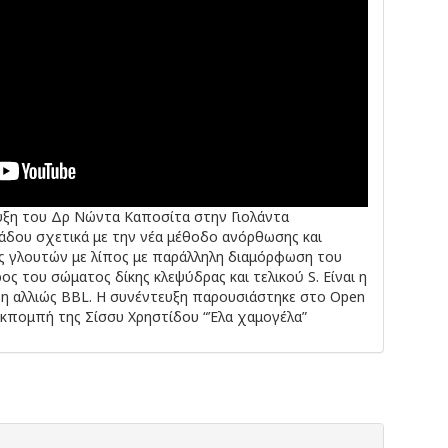
υξη του Δρ Νώντα Καποσίτα στην Γιολάντα
άδου σχετικά με την νέα μέθοδο ανόρθωσης και
ς γλουτών με λίπος με παράλληλη διαμόρφωση του
ος του σώματος δίκης κλεψύδρας και τελικού S. Είναι η
ift η αλλιώς BBL. Η συνέντευξη παρουσιάστηκε στο Open
εκπομπή της Σίσσυ Χρηστίδου “Έλα χαμογέλα”