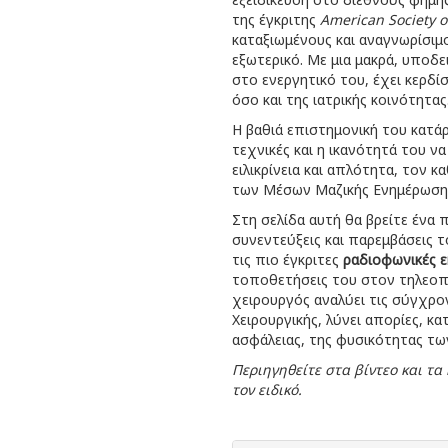
της έγκριτης
American Society o
καταξιωμένους και αναγνωρίσιμ
εξωτερικό. Με μια μακρά, υποδε
στο ενεργητικό του, έχει κερδ
όσο και της ιατρικής κοινότητας
Η βαθιά επιστημονική του κατά
τεχνικές και η ικανότητά του ν
ειλικρίνεια και απλότητα, τον 
των Μέσων Μαζικής Ενημέρωση
Στη σελίδα αυτή θα βρείτε ένα 
συνεντεύξεις και παρεμβάσεις 
τις πιο έγκριτες
ραδιοφωνικές 
τοποθετήσεις του στον τηλεοπτ
χειρουργός αναλύει τις σύγχρο
Χειρουργικής, λύνει απορίες, κα
ασφάλειας, της φυσικότητας τω
Περιηγηθείτε στα βίντεο και τ
τον ειδικό.