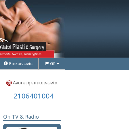
saloniki, Nicosia, Birmingham,
Επικοινωνία
GR
Ανοικτή επικοινωνία
2106401004
On TV & Radio