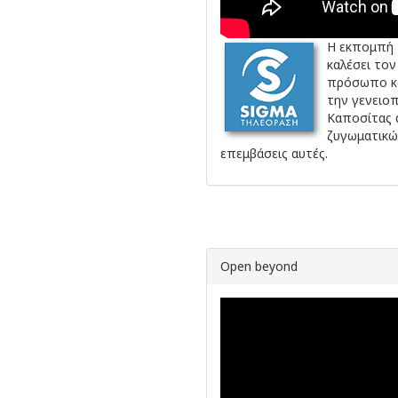
Η εκπομπή 
καλέσει τον
πρόσωπο και
την γενειο
Καποσίτας 
ζυγωματικώ
επεμβάσεις αυτές.
Open beyond