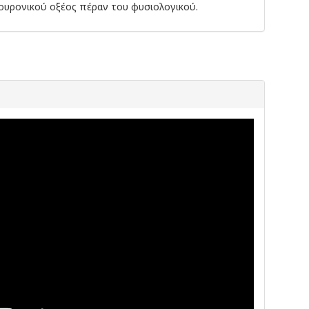
ουρονικού οξέος πέραν του φυσιολογικού.