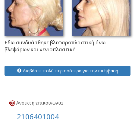
Εδω συνδυάσθηκε βλεφαροπλαστική άνω
βλεφάρων και γενιοπλαστική
Διαβάστε πολύ περισσότερα για την επέμβαση
Ανοικτή επικοινωνία
2106401004