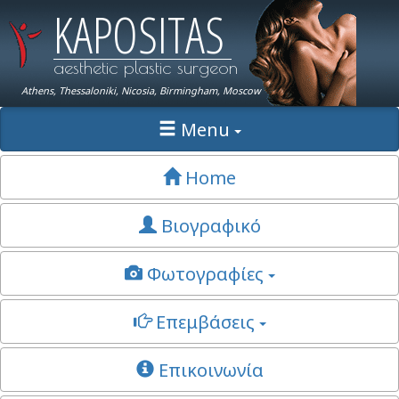
KAPOSITAS
aesthetic plastic surgeon
Athens, Thessaloniki, Nicosia, Birmingham, Moscow
Menu
Home
Βιογραφικό
Φωτογραφίες
Επεμβάσεις
Επικοινωνία