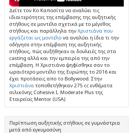
Δείτε τον Κο Καποσίτα να αναλύει τις
ιδιαιτερότητες της επέμβασης της αυξητικής
στήθους σε μοντέλα σχετικά με το μέγεθος
στήθους και παράλληλα την
Χριστιάνα που
εργάζεται ως μοντέλο
να αναλύει η ίδια τι την
οδήγησε στην επέμβαση της αυξητικής
στήθους, πώς αυξήθηκαν οι δουλειές της στα
casting αλλά και την εμπειρία της από την
επέμβαση. Η Χριστιάνα ψηφίσθηκε σαν το
ωραιότερο μοντέλο της Ευρώπης το 2016 και
έχει προτάσεις απο το Bollywood. Στην
Χριστιάνα
τοποθετήθηκαν 275 cc ενθέματα
σιλικόνης Cohesive I, Moderate Plus της
Εταιρείας Mentor (USA)
Περίπτωση αυξητικής στήθους σε γυμνάστρια
μετά από εγκυμοσύνη