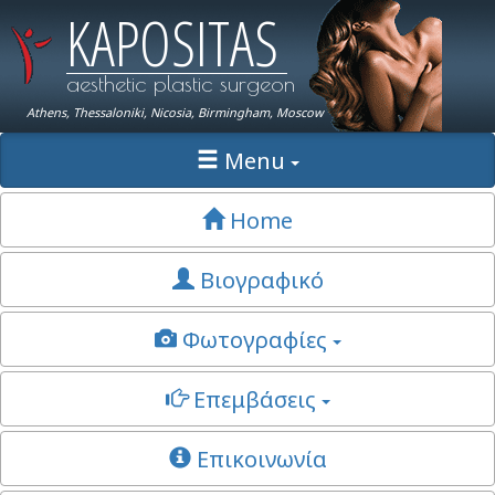
KAPOSITAS
aesthetic plastic surgeon
Athens, Thessaloniki, Nicosia, Birmingham, Moscow
Menu
Home
Βιογραφικό
Φωτογραφίες
Επεμβάσεις
Επικοινωνία