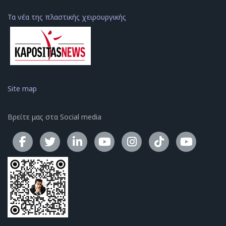
Τα νέα της πλαστικής χειρουργικής
Site map
Βρείτε μας στα Social media
Το κανάλ