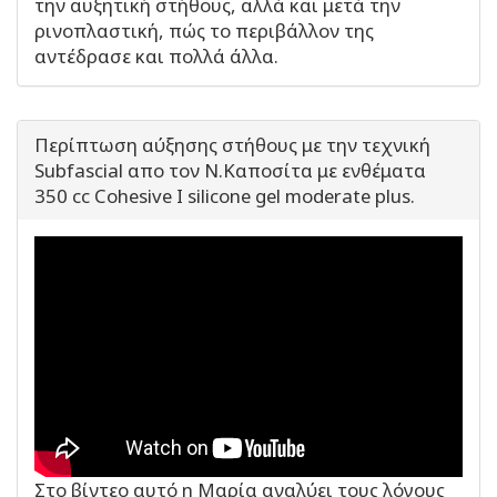
την αυξητική στήθους, αλλά και μετά την
ρινοπλαστική, πώς το περιβάλλον της
αντέδρασε και πολλά άλλα.
Περίπτωση αύξησης στήθους με την τεχνική
Subfascial απο τον Ν.Καποσίτα με ενθέματα
350 cc Cohesive I silicone gel moderate plus.
Στο βίντεο αυτό η Μαρία αναλύει τους λόγους