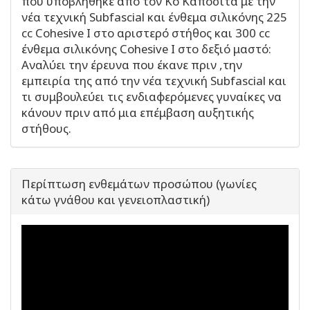
που υποβλήθηκε από τον Κο Καποσίτα με την
νέα τεχνική Subfascial και ένθεμα σιλικόνης 225
cc Cohesive I στο αριστερό στήθος και 300 cc
ένθεμα σιλικόνης Cohesive I στο δεξιό μαστό:
Αναλύει την έρευνα που έκανε πριν ,την
εμπειρία της από την νέα τεχνική Subfascial και
τι συμβουλεύει τις ενδιαφερόμενες γυναίκες να
κάνουν πριν από μια επέμβαση αυξητικής
στήθους.
Περίπτωση ενθεμάτων προσώπου (γωνίες
κάτω γνάθου και γενειοπλαστική)