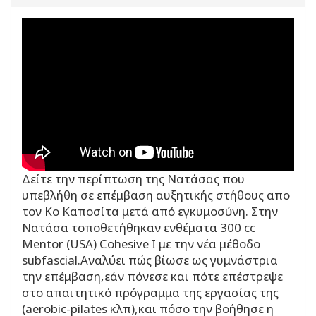
Δείτε την περίπτωση της Νατάσας που
υπεβλήθη σε επέμβαση αυξητικής στήθους απο
τον Κο Καποσίτα μετά από εγκυμοσύνη. Στην
Νατάσα τοποθετήθηκαν ενθέματα 300 cc
Mentor (USA) Cohesive I με την νέα μέθοδο
subfascial.Αναλύει πώς βίωσε ως γυμνάστρια
την επέμβαση,εάν πόνεσε και πότε επέστρεψε
στο απαιτητικό πρόγραμμα της εργασίας της
(aerobic-pilates κλπ),και πόσο την βοήθησε η