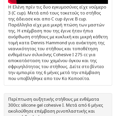
Η Ελένη πρίν τις δυο εγκυμοσύνες είχε νούμερο
3 (C cup). Μετά από τους τοκετούς το στήθος
της άδειασε και απο C cup έγινε Β cup.
Παράλληλα είχε μια μικρή πτώση των μαστών
της. Η επέμβαση που της έγινε ήταν ήπια
ανόρθωση στήθους με κυκλική και μικρή κάθετη
τομή κατα Dennis Hammond για ανάκτηση της
νεανικότητας του στήθους και τοποθέτηση
ενθεμάτων σιλικόνης Cohesive I 275 cc για
αποκατάσταση του χαμένου όγκου και της
σφριγηλότητας του στήθους. Δείτε στο βίντεο
την εμπειρία της 6 μήνες μετά την επέμβαση
που υποβλήθηκε απο τον Κο Καποσίτα.
Περίπτωση αυξητικής στήθους με ενθέματα
300cc silicone gel cohesive I. Μετά από 6 μήνες
ακολούθησε επέμβαση ρινοπλαστικής και