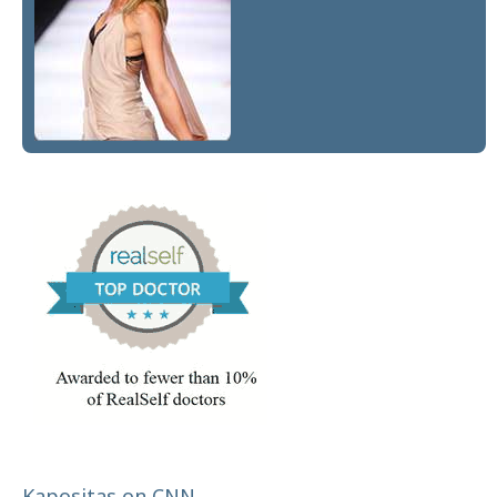
Kapositas on CNN