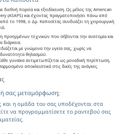
ε διεθνή πορεία και εξειδίκευση. Ως μέλος της American
Surgery (ASAPS) και έχοντας πραγματοποιήσει πάνω από
 από το 1998, ο Δρ. Καποσίτας συνδυάζει τη χειρουργική
ιά.
η προηγμένων τεχνικών που σέβονται την ανατομία και
 διάρκεια.
διάζεται με γνώμονα την υγεία σας, χωρίς να
ή δυνατότητα θηλασμού.
Κάθε γυναίκα αντιμετωπίζεται ως μοναδική περίπτωση,
ρμοσμένο αποκλειστικά στις δικές της ανάγκες.
ας
ική σας μεταμόρφωση;
 και η ομάδα του σας υποδέχονται στα
είτε να προγραμματίσετε το ραντεβού σας
μματείας.