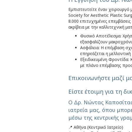
Εμπιστευτείτε έναν χειρουργό μ
Society for Aesthetic Plastic 
8.000 επιτυχημένες επεμβάσεις
ακρίβεια με την καλλιτεχνική ματ
Φυσικό Αποτέλεσμα: Χρήσ
εξασφαλίζουν μακροχρόνια
Ασφάλεια: Η επέμβαση σχε
επηρεάζεται η μελλοντικ
Εξειδικευμένη Φροντίδα: 
με πλάνο επέμβασης προσα
Επικοινωνήστε μαζί μ
Είστε έτοιμη για τη δ
Ο Δρ. Νώντας Καποσίτας
ιατρεία μας, όπου μπορ
μέσω της κεντρικής γρα
📍 Αθήνα (Κεντρικό Ιατρείο)