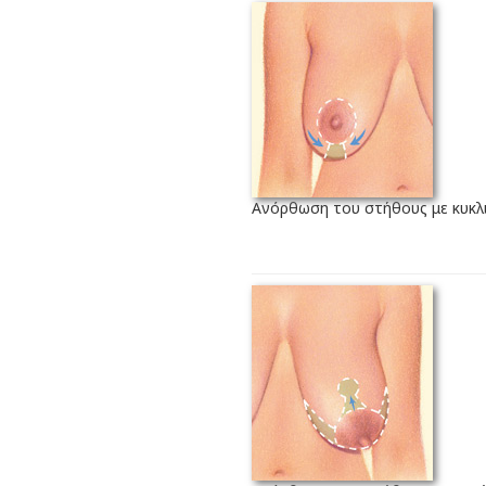
Ανόρθωση του στήθους με κυκλι