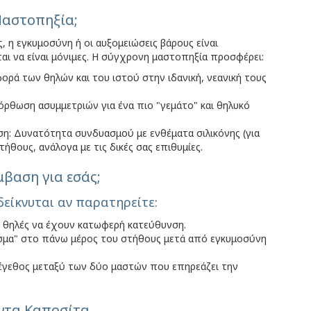
 Μαστοπηξία;
, η εγκυμοσύνη ή οι αυξομειώσεις βάρους είναι
ται να είναι μόνιμες. Η σύγχρονη μαστοπηξία προσφέρει:
ρά των θηλών και του ιστού στην ιδανική, νεανική τους
όρθωση ασυμμετριών για ένα πιο "γεμάτο" και θηλυκό
η: Δυνατότητα συνδυασμού με ενθέματα σιλικόνης (για
ήθους, ανάλογα με τις δικές σας επιθυμίες.
μβαση για εσάς;
είκνυται αν παρατηρείτε:
ς θηλές να έχουν κατωφερή κατεύθυνση.
ασμα" στο πάνω μέρος του στήθους μετά από εγκυμοσύνη
γεθος μεταξύ των δύο μαστών που επηρεάζει την
ντα Καποσίτα