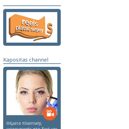
Kapositas channel
Θέματα πλαστικής
χειρουργικής στο δικό μας