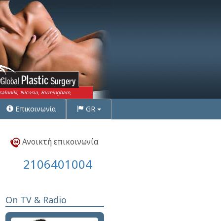
saloniki, Nicosia, Birmingham,
Επικοινωνία
GR
Ανοικτή επικοινωνία
2106401004
On TV & Radio