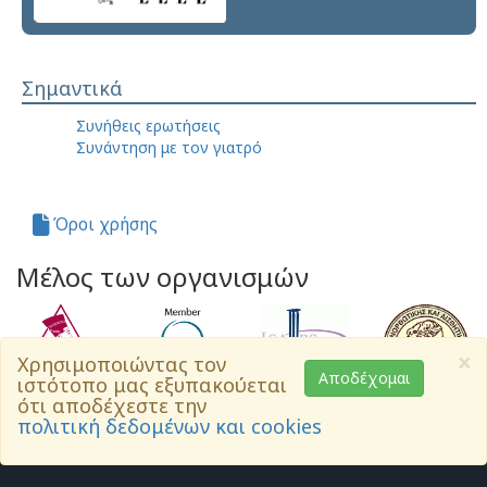
Σημαντικά
Συνήθεις ερωτήσεις
Συνάντηση με τον γιατρό
Όροι χρήσης
Μέλος των οργανισμών
×
Χρησιμοποιώντας τον
Αποδέχομαι
ιστότοπο μας εξυπακούεται
ότι αποδέχεστε την
πολιτική δεδομένων και cookies
Ασφάλεια και απόρρητο δεδομένων