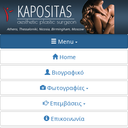
KAPOSITAS
aesthetic plastic surgeon
Athens, Thessaloniki, Nicosia, Birmingham, Moscow
Menu
Home
Βιογραφικό
Φωτογραφίες
Επεμβάσεις
Επικοινωνία