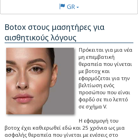
GR
Botox στους μασητήρες για
αισθητικούς λόγους
Πρόκειται για μια νέα
μη επεμβατική
θεραπεία που γίνεται
με βοτοχ και
εφαρμόζεται για την
βελτίωση ενός
προσώπου που είναι
φαρδύ σε πιο λεπτό
σε σχήμα V.
Η εφαρμογή του
βοτοχ έχει καθιερωθεί εδώ και 25 χρόνια ως μια
ασφαλής θεραπεία που γίνεται με ενέσεις στο