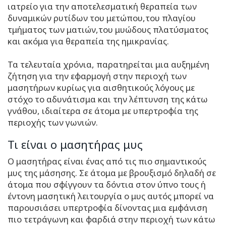
ιατρείο για την αποτελεσματική θεραπεία των
δυναμικών ρυτίδων του μετώπου,του πλαγίου
τμήματος των ματιών,του μυώδους πλατύσματος
και ακόμα για θεραπεία της ημικρανίας.
Τα τελευταία χρόνια, παρατηρείται μια αυξημένη
ζήτηση για την εφαρμογή στην περιοχή των
μασητήρων κυρίως για αισθητικούς λόγους με
στόχο το αδυνάτισμα και την λέπτυνση της κάτω
γνάθου, ιδιαίτερα σε άτομα με υπερτροφία της
περιοχής των γωνιών.
Τι είναι ο μασητήρας μυς
Ο μασητήρας είναι ένας από τις πιο σημαντικούς
μυς της μάσησης. Σε άτομα με βρουξισμό δηλαδή σε
άτομα που σφίγγουν τα δόντια στον ύπνο τους ή
έντονη μασητική λειτουργία ο μυς αυτός μπορεί να
παρουσιάσει υπερτροφία δίνοντας μια εμφάνιση
πιο τετράγωνη και φαρδιά στην περιοχή των κάτω