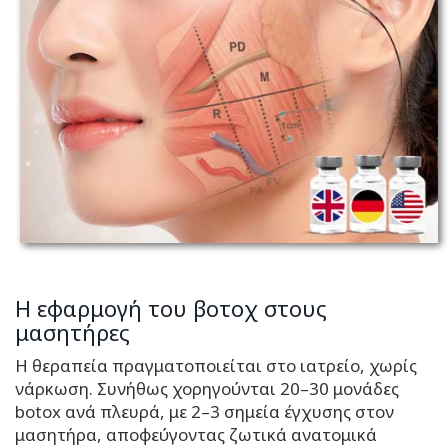
Η εφαρμογή του βοτοχ στους
μασητήρες
Η θεραπεία πραγματοποιείται στο ιατρείο, χωρίς
νάρκωση. Συνήθως χορηγούνται 20–30 μονάδες
botox ανά πλευρά, με 2–3 σημεία έγχυσης στον
μασητήρα, αποφεύγοντας ζωτικά ανατομικά