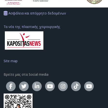
Ασφάλεια και απόρρητο δεδομένων
Τα νέα της πλαστικής χειρουργικής
Site map
Βρείτε μας στα Social media
Το κανάλ