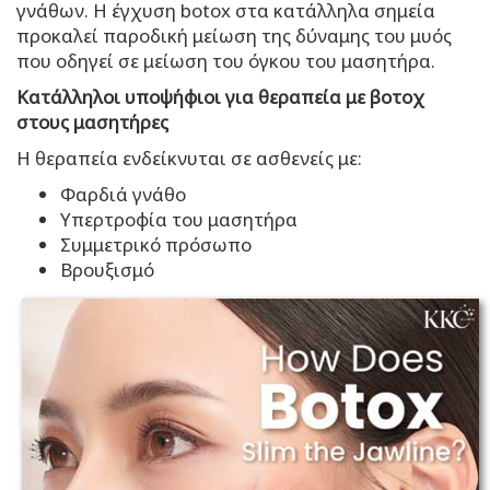
γνάθων. Η έγχυση botox στα κατάλληλα σημεία
προκαλεί παροδική μείωση της δύναμης του μυός
που οδηγεί σε μείωση του όγκου του μασητήρα.
Κατάλληλοι υποψήφιοι για θεραπεία με βοτοχ
στους μασητήρες
Η θεραπεία ενδείκνυται σε ασθενείς με:
Φαρδιά γνάθο
Υπερτροφία του μασητήρα
Συμμετρικό πρόσωπο
Βρουξισμό