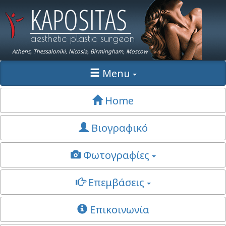
KAPOSITAS
aesthetic plastic surgeon
Athens, Thessaloniki, Nicosia, Birmingham, Moscow
Menu
Home
Βιογραφικό
Φωτογραφίες
Επεμβάσεις
Επικοινωνία