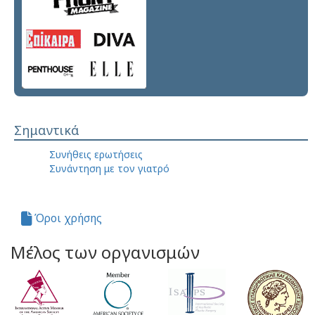
Σημαντικά
Συνήθεις ερωτήσεις
Συνάντηση με τον γιατρό
Όροι χρήσης
Μέλος των οργανισμών