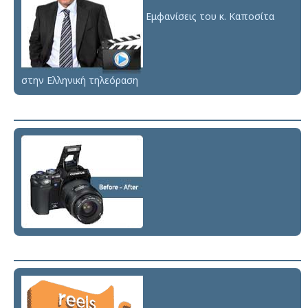
Εμφανίσεις του κ. Καποσίτα
στην Ελληνική τηλεόραση