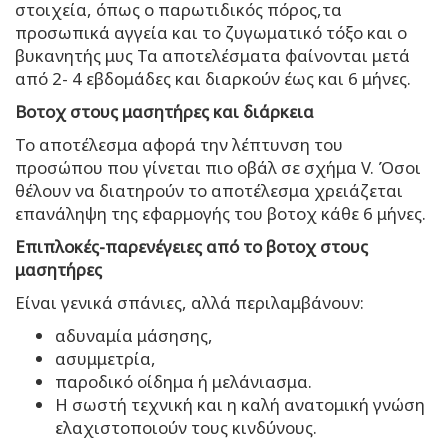
στοιχεία, όπως ο παρωτιδικός πόρος,τα
προσωπικά αγγεία και το ζυγωματικό τόξο και ο
βυκανητής μυς Τα αποτελέσματα φαίνονται μετά
από 2- 4 εβδομάδες και διαρκούν έως και 6 μήνες.
Βοτοχ στους μασητήρες και διάρκεια
Το αποτέλεσμα αφορά την λέπτυνση του
προσώπου που γίνεται πιο οβάλ σε σχήμα V. Όσοι
θέλουν να διατηρούν το αποτέλεσμα χρειάζεται
επανάληψη της εφαρμογής του βοτοχ κάθε 6 μήνες.
Επιπλοκές-παρενέγειες από το βοτοχ στους
μασητήρες
Είναι γενικά σπάνιες, αλλά περιλαμβάνουν:
αδυναμία μάσησης,
ασυμμετρία,
παροδικό οίδημα ή μελάνιασμα.
Η σωστή τεχνική και η καλή ανατομική γνώση
ελαχιστοποιούν τους κινδύνους.