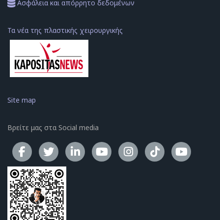
Ασφάλεια και απόρρητο δεδομένων
Τα νέα της πλαστικής χειρουργικής
Site map
Βρείτε μας στα Social media
Το κανάλ