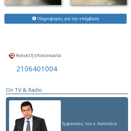
Πληροφορίες για την επέμβαση
Ανοικτή επικοινωνία
2106401004
On TV & Radio
Εμφανίσεις του κ. Καποσίτα