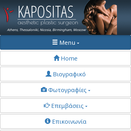
KAPOSITAS
aesthetic plastic surgeon
Athens, Thessaloniki, Nicosia, Birmingham, Moscow
Menu
Home
Βιογραφικό
Φωτογραφίες
Επεμβάσεις
Επικοινωνία