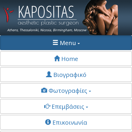
KAPOSITAS
aesthetic plastic surgeon
Athens, Thessaloniki, Nicosia, Birmingham, Moscow
Menu
Home
Βιογραφικό
Φωτογραφίες
Επεμβάσεις
Επικοινωνία