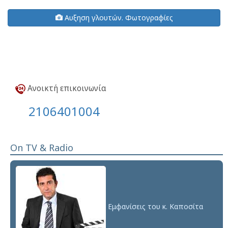
Αυξηση γλουτών. Φωτογραφίες
Ανοικτή επικοινωνία
2106401004
On TV & Radio
Εμφανίσεις του κ. Καποσίτα