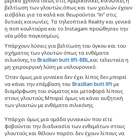
μερικά χρόνια ιδίως στις Αμερικανικές κοινωνίες η
βελτίωση των γλουτών,όπως και των χειλιών έχουν
εισβάλει για τα καλά και θεωρούνται “in” στις
δυτικές κοινωνίες. Τα τηλεοπτικά Reality και γενικά
η ποπ κουλτούρα και το Instagam προώθησαν την
νέα μόδα παγκοσμίως.
Υπάρχουν λύσεις για βελτίωση του όγκου και του
σχήματος των γλουτών όπως τα ενθέματα
σιλικόνης,το
Brazilian butt lift-BBL
,και τελευταία η
μη χειρουργική λύση με υαλουρονικό.
Όταν όμως μια γυναίκα δεν έχει λίπος δεν μπορεί
να κάνει την επέμβαση του
Brazilian butt lift
με
διαμόρφωση του σώματος και μεταφορά λίπους
στους γλουτούς.Μπορεί όμως να κάνει αυξητική
των γλουτών με ενθέματα σιλικόνης.
Υπάρχει όμως μια ομάδα γυναικών που είτε
φοβούνται την διαδικασία των ενθεμάτων στους
γλουτούς και θέλουν παρότι δεν έχουν λίπους να