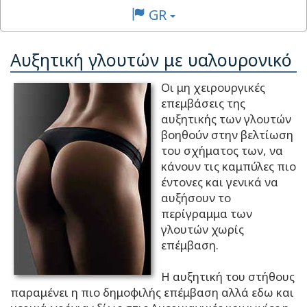
GR
Αυξητική γλουτών με υαλουρονικό
Οι μη χειρουργικές
επεμβάσεις της
αυξητικής των γλουτών
βοηθούν στην βελτίωση
του σχήματος των, να
κάνουν τις καμπύλες πιο
έντονες και γενικά να
αυξήσουν το
περίγραμμα των
γλουτών χωρίς
επέμβαση.
Η αυξητική του στήθους
παραμένει η πιο δημοφιλής επέμβαση αλλά εδω και