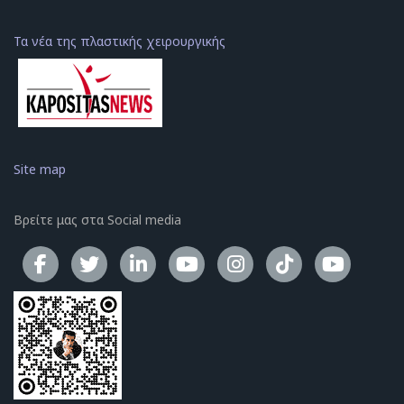
Τα νέα της πλαστικής χειρουργικής
Site map
Βρείτε μας στα Social media
Το κανάλ